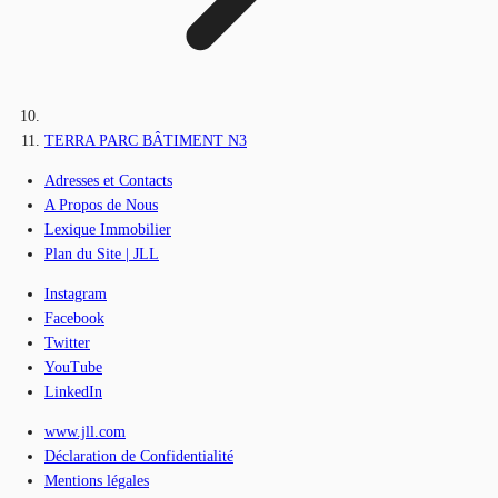
TERRA PARC BÂTIMENT N3
Adresses et Contacts
A Propos de Nous
Lexique Immobilier
Plan du Site | JLL
Instagram
Facebook
Twitter
YouTube
LinkedIn
www.jll.com
Déclaration de Confidentialité
Mentions légales