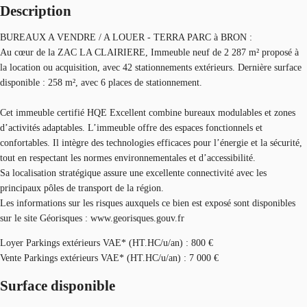
Description
BUREAUX A VENDRE / A LOUER - TERRA PARC à BRON :
Au cœur de la ZAC LA CLAIRIERE, Immeuble neuf de 2 287 m² proposé à
la location ou acquisition, avec 42 stationnements extérieurs. Dernière surface
disponible : 258 m², avec 6 places de stationnement.
Cet immeuble certifié HQE Excellent combine bureaux modulables et zones
d’activités adaptables. L’immeuble offre des espaces fonctionnels et
confortables. Il intègre des technologies efficaces pour l’énergie et la sécurité,
tout en respectant les normes environnementales et d’accessibilité.
Sa localisation stratégique assure une excellente connectivité avec les
principaux pôles de transport de la région.
Les informations sur les risques auxquels ce bien est exposé sont disponibles
sur le site Géorisques : www.georisques.gouv.fr
Loyer Parkings extérieurs VAE* (HT.HC/u/an) : 800 €
Vente Parkings extérieurs VAE* (HT.HC/u/an) : 7 000 €
Surface disponible