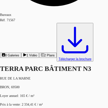
Bureaux
Réf.
71567
8
Galeries
1
Vidéo
2
Plans
Télécharger la brochure
TERRA PARC BÂTIMENT N3
RUE DE LA MARNE
BRON, 69500
Loyer annuel
:
165 € / m²
Prix à la vente
:
2 334,41 € / m²