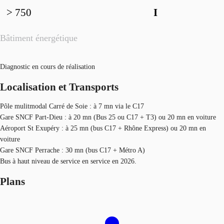
> 750
I
Bâtiment énergétique
Diagnostic en cours de réalisation
Localisation et Transports
Pôle mulitmodal Carré de Soie : à 7 mn via le C17
Gare SNCF Part-Dieu : à 20 mn (Bus 25 ou C17 + T3) ou 20 mn en voiture
Aéroport St Exupéry : à 25 mn (bus C17 + Rhône Express) ou 20 mn en
voiture
Gare SNCF Perrache : 30 mn (bus C17 + Métro A)
Bus à haut niveau de service en service en 2026.
Plans