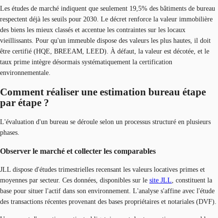
Les études de marché indiquent que seulement 19,5% des bâtiments de bureau
respectent déjà les seuils pour 2030. Le décret renforce la valeur immobilière
des biens les mieux classés et accentue les contraintes sur les locaux
vieillissants. Pour qu'un immeuble dispose des valeurs les plus hautes, il doit
être certifié (HQE, BREEAM, LEED). À défaut, la valeur est décotée, et le
taux prime intègre désormais systématiquement la certification
environnementale.
Comment réaliser une estimation bureau étape
par étape ?
L'évaluation d'un bureau se déroule selon un processus structuré en plusieurs
phases.
Observer le marché et collecter les comparables
JLL dispose d'études trimestrielles recensant les valeurs locatives primes et
moyennes par secteur. Ces données, disponibles sur le
site JLL
, constituent la
base pour situer l'actif dans son environnement. L'analyse s'affine avec l'étude
des transactions récentes provenant des bases propriétaires et notariales (DVF).