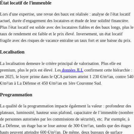
État locatif de l'immeuble
Lors d'une expertise, une revue des baux est réalisée : analyse de l'état locatif
actuel, durée d'engagement des locataires et étude de leur solidité financière.
Plus l'état locatif est solide avec des locataires fiables et des baux longs, plus le
taux de rendement est faible et le prix élevé. Inversement, un état locatif
fragile avec des risques de vacance entraîne un taux fort et une baisse du prix.
Localisation
La localisation demeure le critère principal de valorisation. Plus elle est
premium, plus le prix est élevé. Les
données JLL
confirment cette hiérarchie :
en 2025, le loyer prime dans le QCA parisien atteint 1 230 €/m²/an, contre 540
€/m²/an à La Défense et 450 €/m²/an en 1ère Couronne Sud.
Programmation
La qualité de la programmation impacte également la valeur : profondeur des
plateaux, luminosité, hauteur sous plafond, capacitaire de l’immeuble (nombre
de personnes autorisées par les commissions de sécurité), etc. Par exemple, à
La Défense, un étage bas se loue autour de 300 €/m²/an, tandis que des étages
hauts peuvent atteindre 600 €/m²/an. De même, deux bureaux de surface