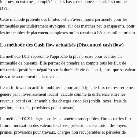
internes ou externes, complété par les bases de données notariales comme
DVF.
Cette méthode présente des limites : elle s'avère moins pertinente pour les
immeubles particulièrement atypiques, sur des marchés peu transparents, pour
les immeubles de placement complexes ou les terrains à bâtir en milieu urbain.
La méthode des Cash flow actualisés (Discounted cash flow)
La méthode DCF représente l'approche la plus précise pour évaluer un
immeuble de bureaux. Elle permet de prendre en compte tous les flux de
trésorerie (positifs et négatifs) sur la durée de vie de l'actif, ainsi que sa valeur
de sortie au moment de la revente.
Le cash flow d'un actif immobilier de bureau désigne le flux de trésorerie net
généré par l'investissement locatif, calculé comme la différence entre les
revenus locatifs et l'ensemble des charges associées (crédit, taxes, frais de
gestion, entretien, provisions pour travaux).
La méthode DCF intègre tous les paramètres susceptibles d'impacter les flux
futurs : indexation des valeurs locatives, prévisions d'évolution des loyers
primes, provisions pour travaux, charges non récupérables et périodes de