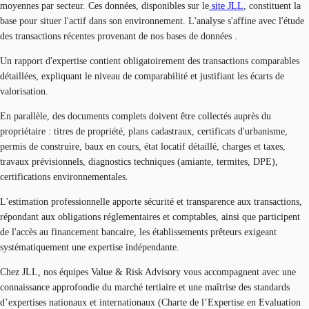
moyennes par secteur. Ces données, disponibles sur le
site JLL
, constituent la
base pour situer l'actif dans son environnement. L'analyse s'affine avec l'étude
des transactions récentes provenant de nos bases de données .
Un rapport d'expertise contient obligatoirement des transactions comparables
détaillées, expliquant le niveau de comparabilité et justifiant les écarts de
valorisation.
En parallèle, des documents complets doivent être collectés auprès du
propriétaire : titres de propriété, plans cadastraux, certificats d'urbanisme,
permis de construire, baux en cours, état locatif détaillé, charges et taxes,
travaux prévisionnels, diagnostics techniques (amiante, termites, DPE),
certifications environnementales.
L'estimation professionnelle apporte sécurité et transparence aux transactions,
répondant aux obligations réglementaires et comptables, ainsi que participent
de l'accès au financement bancaire, les établissements prêteurs exigeant
systématiquement une expertise indépendante.
Chez JLL, nos équipes Value & Risk Advisory vous accompagnent avec une
connaissance approfondie du marché tertiaire et une maîtrise des standards
d’expertises nationaux et internationaux (Charte de l’Expertise en Evaluation