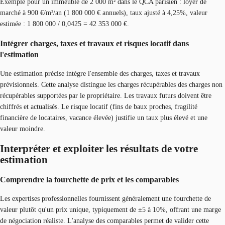
Exemple pour un immeuble de 2 000 m² dans le QCA parisien : loyer de
marché à 900 €/m²/an (1 800 000 € annuels), taux ajusté à 4,25%, valeur
estimée : 1 800 000 / 0,0425 = 42 353 000 €.
Intégrer charges, taxes et travaux et risques locatif dans
l'estimation
Une estimation précise intègre l'ensemble des charges, taxes et travaux
prévisionnels. Cette analyse distingue les charges récupérables des charges non
récupérables supportées par le propriétaire. Les travaux futurs doivent être
chiffrés et actualisés. Le risque locatif (fins de baux proches, fragilité
financière de locataires, vacance élevée) justifie un taux plus élevé et une
valeur moindre.
Interpréter et exploiter les résultats de votre
estimation
Comprendre la fourchette de prix et les comparables
Les expertises professionnelles fournissent généralement une fourchette de
valeur plutôt qu'un prix unique, typiquement de ±5 à 10%, offrant une marge
de négociation réaliste. L'analyse des comparables permet de valider cette