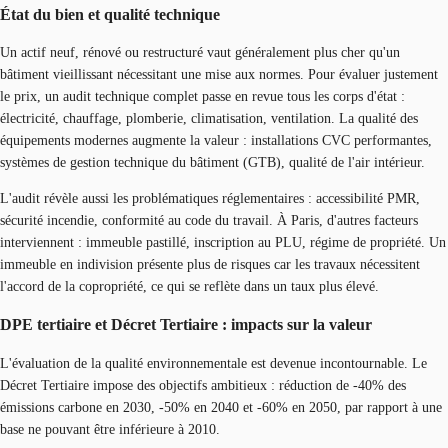
État du bien et qualité technique
Un actif neuf, rénové ou restructuré vaut généralement plus cher qu'un
bâtiment vieillissant nécessitant une mise aux normes. Pour évaluer justement
le prix, un audit technique complet passe en revue tous les corps d'état :
électricité, chauffage, plomberie, climatisation, ventilation. La qualité des
équipements modernes augmente la valeur : installations CVC performantes,
systèmes de gestion technique du bâtiment (GTB), qualité de l'air intérieur.
L'audit révèle aussi les problématiques réglementaires : accessibilité PMR,
sécurité incendie, conformité au code du travail. À Paris, d'autres facteurs
interviennent : immeuble pastillé, inscription au PLU, régime de propriété. Un
immeuble en indivision présente plus de risques car les travaux nécessitent
l'accord de la copropriété, ce qui se reflète dans un taux plus élevé.
DPE tertiaire et Décret Tertiaire : impacts sur la valeur
L'évaluation de la qualité environnementale est devenue incontournable. Le
Décret Tertiaire impose des objectifs ambitieux : réduction de -40% des
émissions carbone en 2030, -50% en 2040 et -60% en 2050, par rapport à une
base ne pouvant être inférieure à 2010.