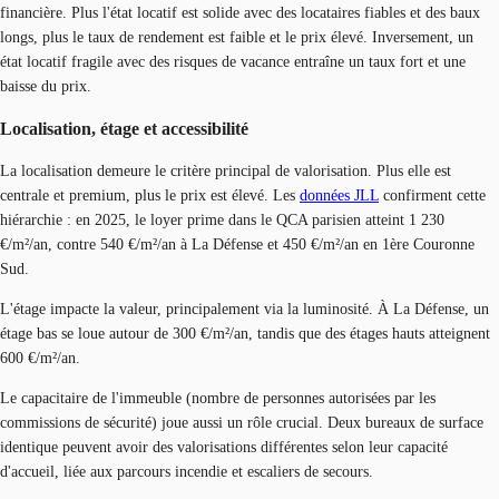
financière. Plus l'état locatif est solide avec des locataires fiables et des baux
longs, plus le taux de rendement est faible et le prix élevé. Inversement, un
état locatif fragile avec des risques de vacance entraîne un taux fort et une
baisse du prix.
Localisation, étage et accessibilité
La localisation demeure le critère principal de valorisation. Plus elle est
centrale et premium, plus le prix est élevé. Les
données JLL
confirment cette
hiérarchie : en 2025, le loyer prime dans le QCA parisien atteint 1 230
€/m²/an, contre 540 €/m²/an à La Défense et 450 €/m²/an en 1ère Couronne
Sud.
L'étage impacte la valeur, principalement via la luminosité. À La Défense, un
étage bas se loue autour de 300 €/m²/an, tandis que des étages hauts atteignent
600 €/m²/an.
Le capacitaire de l'immeuble (nombre de personnes autorisées par les
commissions de sécurité) joue aussi un rôle crucial. Deux bureaux de surface
identique peuvent avoir des valorisations différentes selon leur capacité
d'accueil, liée aux parcours incendie et escaliers de secours.