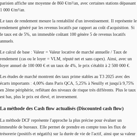
parisien affiche une moyenne de 860 €/m²/an, avec certaines stations dépassant
1 000 €/m²/an.
Le taux de rendement mesure la rentabilité d'un investissement. Il représente le
rendement généré par les revenus locatifs par rapport au coût d'acquisition. Si
le taux est de 5%, un immeuble coûtant 100 génère 5 de revenus locatifs
annuels.
Le calcul de base : Valeur = Valeur locative de marché annuelle / Taux de
rendement (cas ou le loyer = VLM, réputé net et sans capex). Ainsi, avec un
loyer annuel de 100 000 € et un taux de 4%, le prix s'établit à 2 500 000 €.
Les études de marché montrent des taux prime stables au T3 2025 avec des
écarts importants : 4,00% dans Paris QCA, 5,25% à Neuilly et jusqu'à 9,75%
en 2ème périphérie, reflétant des niveaux de risque très différents. Plus le taux
est bas, plus le prix est élevé, et inversement.
La méthode des Cash flow actualisés (Discounted cash flow)
La méthode DCF représente l'approche la plus précise pour évaluer un
immeuble de bureaux. Elle permet de prendre en compte tous les flux de
trésorerie (positifs et négatifs) sur la durée de vie de l'actif, ainsi que sa valeur