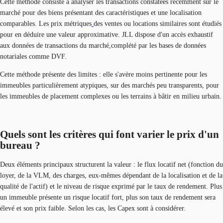
Cette méthode consiste à analyser les transactions constatées récemment sur le
marché pour des biens présentant des caractéristiques et une localisation
comparables. Les prix métriques
des ventes ou locations similaires sont étudiés
pour en déduire une valeur approximative. JLL dispose d'un accès exhaustif
aux données de transactions du marché,complété par les bases de données
notariales comme DVF.
Cette méthode présente des limites : elle s'avère moins pertinente pour les
immeubles particulièrement atypiques, sur des marchés peu transparents, pour
les immeubles de placement complexes ou les terrains à bâtir en milieu urbain.
Quels sont les critères qui font varier le prix d'un
bureau ?
Deux éléments principaux structurent la valeur : le flux locatif net (fonction du
loyer, de la VLM, des charges, eux-mêmes dépendant de la localisation et de la
qualité de l'actif) et le niveau de risque exprimé par le taux de rendement. Plus
un immeuble présente un risque locatif fort, plus son taux de rendement sera
élevé et son prix faible. Selon les cas, les Capex sont à considérer.