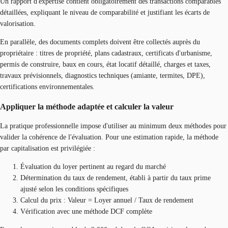
Un rapport d'expertise contient obligatoirement des transactions comparables
détaillées, expliquant le niveau de comparabilité et justifiant les écarts de
valorisation.
En parallèle, des documents complets doivent être collectés auprès du
propriétaire : titres de propriété, plans cadastraux, certificats d'urbanisme,
permis de construire, baux en cours, état locatif détaillé, charges et taxes,
travaux prévisionnels, diagnostics techniques (amiante, termites, DPE),
certifications environnementales.
Appliquer la méthode adaptée et calculer la valeur
La pratique professionnelle impose d'utiliser au minimum deux méthodes pour
valider la cohérence de l'évaluation. Pour une estimation rapide, la méthode
par capitalisation est privilégiée :
Évaluation du loyer pertinent au regard du marché
Détermination du taux de rendement, établi à partir du taux prime
ajusté selon les conditions spécifiques
Calcul du prix : Valeur = Loyer annuel / Taux de rendement
Vérification avec une méthode DCF complète