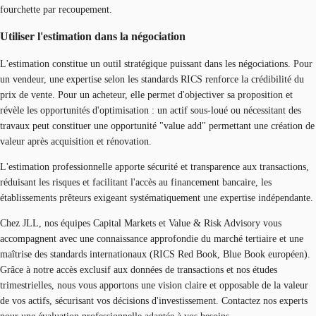
fourchette par recoupement.
Utiliser l'estimation dans la négociation
L'estimation constitue un outil stratégique puissant dans les négociations. Pour
un vendeur, une expertise selon les standards RICS renforce la crédibilité du
prix de vente. Pour un acheteur, elle permet d'objectiver sa proposition et
révèle les opportunités d'optimisation : un actif sous-loué ou nécessitant des
travaux peut constituer une opportunité "value add" permettant une création de
valeur après acquisition et rénovation.
L'estimation professionnelle apporte sécurité et transparence aux transactions,
réduisant les risques et facilitant l'accès au financement bancaire, les
établissements prêteurs exigeant systématiquement une expertise indépendante.
Chez JLL, nos équipes Capital Markets et Value & Risk Advisory vous
accompagnent avec une connaissance approfondie du marché tertiaire et une
maîtrise des standards internationaux (RICS Red Book, Blue Book européen).
Grâce à notre accès exclusif aux données de transactions et nos études
trimestrielles, nous vous apportons une vision claire et opposable de la valeur
de vos actifs, sécurisant vos décisions d'investissement. Contactez nos experts