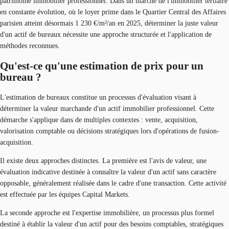
patrimoine immobilier professionnel. Dans un marché de l'immobilier tertiaire
en constante évolution, où le loyer prime dans le Quartier Central des Affaires
parisien atteint désormais 1 230 €/m²/an en 2025, déterminer la juste valeur
d'un actif de bureaux nécessite une approche structurée et l'application de
méthodes reconnues.
Qu'est-ce qu'une estimation de prix pour un
bureau ?
L'estimation de bureaux constitue un processus d'évaluation visant à
déterminer la valeur marchande d'un actif immobilier professionnel. Cette
démarche s'applique dans de multiples contextes : vente, acquisition,
valorisation comptable ou décisions stratégiques lors d'opérations de fusion-
acquisition.
Il existe deux approches distinctes. La première est l'avis de valeur, une
évaluation indicative destinée à connaître la valeur d'un actif sans caractère
opposable, généralement réalisée dans le cadre d'une transaction. Cette activité
est effectuée par les équipes Capital Markets.
La seconde approche est l'expertise immobilière, un processus plus formel
destiné à établir la valeur d'un actif pour des besoins comptables, stratégiques