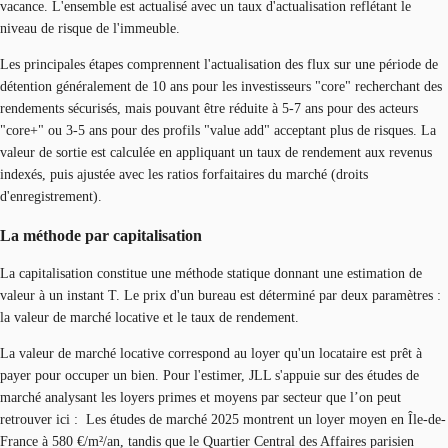
vacance. L'ensemble est actualisé avec un taux d'actualisation reflétant le
niveau de risque de l'immeuble.
Les principales étapes comprennent l'actualisation des flux sur une période de
détention généralement de 10 ans pour les investisseurs "core" recherchant des
rendements sécurisés, mais pouvant être réduite à 5-7 ans pour des acteurs
"core+" ou 3-5 ans pour des profils "value add" acceptant plus de risques. La
valeur de sortie est calculée en appliquant un taux de rendement aux revenus
indexés, puis ajustée avec les ratios forfaitaires du marché (droits
d'enregistrement).
La méthode par capitalisation
La capitalisation constitue une méthode statique donnant une estimation de
valeur à un instant T. Le prix d'un bureau est déterminé par deux paramètres :
la valeur de marché locative et le taux de rendement.
La valeur de marché locative correspond au loyer qu'un locataire est prêt à
payer pour occuper un bien. Pour l'estimer, JLL s'appuie sur des études de
marché analysant les loyers primes et moyens par secteur que l’on peut
retrouver ici : Les études de marché 2025 montrent un loyer moyen en Île-de-
France à 580 €/m²/an, tandis que le Quartier Central des Affaires parisien