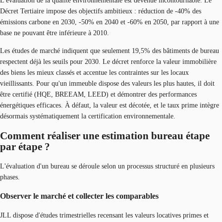
L'évaluation de la qualité environnementale est devenue incontournable. Le
Décret Tertiaire impose des objectifs ambitieux : réduction de -40% des
émissions carbone en 2030, -50% en 2040 et -60% en 2050, par rapport à une
base ne pouvant être inférieure à 2010.
Les études de marché indiquent que seulement 19,5% des bâtiments de bureau
respectent déjà les seuils pour 2030. Le décret renforce la valeur immobilière
des biens les mieux classés et accentue les contraintes sur les locaux
vieillissants. Pour qu'un immeuble dispose des valeurs les plus hautes, il doit
être certifié (HQE, BREEAM, LEED) et démontrer des performances
énergétiques efficaces. À défaut, la valeur est décotée, et le taux prime intègre
désormais systématiquement la certification environnementale.
Comment réaliser une estimation bureau étape
par étape ?
L'évaluation d'un bureau se déroule selon un processus structuré en plusieurs
phases.
Observer le marché et collecter les comparables
JLL dispose d'études trimestrielles recensant les valeurs locatives primes et