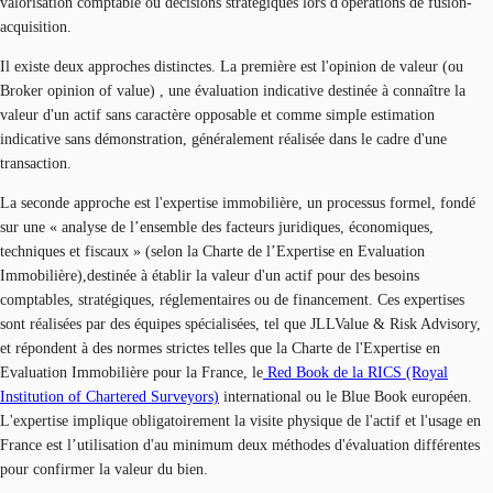
valorisation comptable ou décisions stratégiques lors d'opérations de fusion-
acquisition.
Il existe deux approches distinctes. La première est l'opinion de valeur (ou
Broker opinion of value) , une évaluation indicative destinée à connaître la
valeur d'un actif sans caractère opposable et comme simple estimation
indicative sans démonstration, généralement réalisée dans le cadre d'une
transaction.
La seconde approche est l'expertise immobilière, un processus formel, fondé
sur une « analyse de l’ensemble des facteurs juridiques, économiques,
techniques et fiscaux » (selon la Charte de l’Expertise en Evaluation
Immobilière),destinée à établir la valeur d'un actif pour des besoins
comptables, stratégiques, réglementaires ou de financement. Ces expertises
sont réalisées par des équipes spécialisées, tel que JLLValue & Risk Advisory,
et répondent à des normes strictes telles que la Charte de l'Expertise en
Evaluation Immobilière pour la France, le
Red Book de la RICS (Royal
Institution of Chartered Surveyors)
international ou le Blue Book européen.
L'expertise implique obligatoirement la visite physique de l'actif et l'usage en
France est l’utilisation d'au minimum deux méthodes d'évaluation différentes
pour confirmer la valeur du bien.