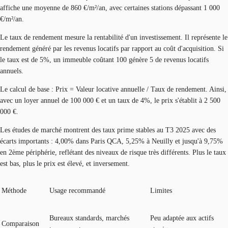
affiche une moyenne de 860 €/m²/an, avec certaines stations dépassant 1 000
€/m²/an.
Le taux de rendement mesure la rentabilité d'un investissement. Il représente le
rendement généré par les revenus locatifs par rapport au coût d'acquisition. Si
le taux est de 5%, un immeuble coûtant 100 génère 5 de revenus locatifs
annuels.
Le calcul de base : Prix = Valeur locative annuelle / Taux de rendement. Ainsi,
avec un loyer annuel de 100 000 € et un taux de 4%, le prix s'établit à 2 500
000 €.
Les études de marché montrent des taux prime stables au T3 2025 avec des
écarts importants : 4,00% dans Paris QCA, 5,25% à Neuilly et jusqu'à 9,75%
en 2ème périphérie, reflétant des niveaux de risque très différents. Plus le taux
est bas, plus le prix est élevé, et inversement.
Méthode
Usage recommandé
Limites
Bureaux standards, marchés
Peu adaptée aux actifs
Comparaison