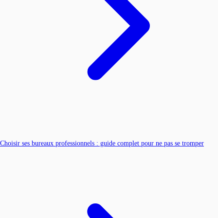
Choisir ses bureaux professionnels : guide complet pour ne pas se tromper