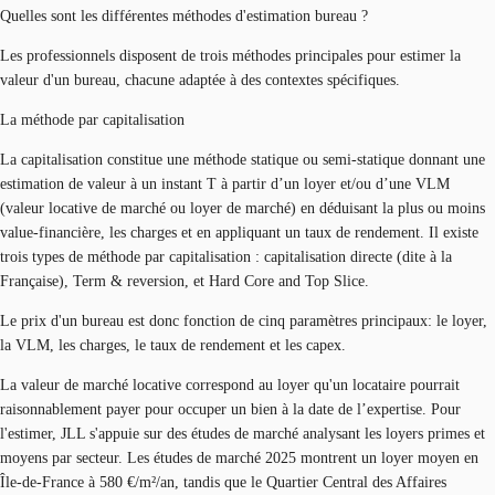
Quelles sont les différentes méthodes d'estimation bureau ?
Les professionnels disposent de trois méthodes principales pour estimer la
valeur d'un bureau, chacune adaptée à des contextes spécifiques.
La méthode par capitalisation
La capitalisation constitue une méthode statique ou semi-statique donnant une
estimation de valeur à un instant T à partir d’un loyer et/ou d’une VLM
(valeur locative de marché ou loyer de marché) en déduisant la plus ou moins
value-financière, les charges et en appliquant un taux de rendement. Il existe
trois types de méthode par capitalisation : capitalisation directe (dite à la
Française), Term & reversion, et Hard Core and Top Slice.
Le prix d'un bureau est donc fonction de cinq paramètres principaux: le loyer,
la VLM, les charges, le taux de rendement et les capex.
La valeur de marché locative correspond au loyer qu'un locataire pourrait
raisonnablement payer pour occuper un bien à la date de l’expertise. Pour
l'estimer, JLL s'appuie sur des études de marché analysant les loyers primes et
moyens par secteur. Les études de marché 2025 montrent un loyer moyen en
Île-de-France à 580 €/m²/an, tandis que le Quartier Central des Affaires