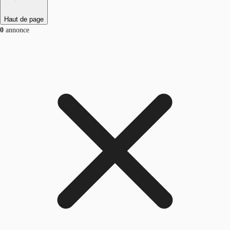
Haut de page
0
annonce