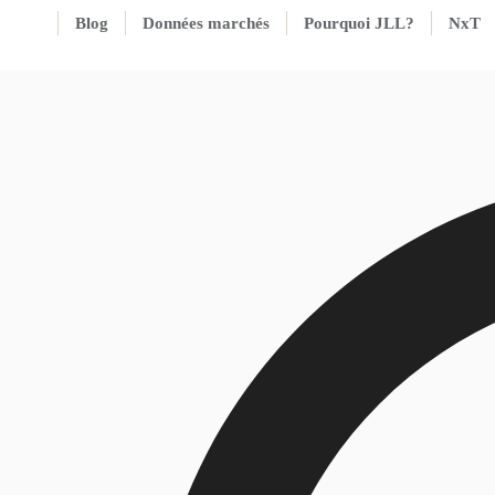
Blog
Données marchés
Pourquoi JLL?
NxT