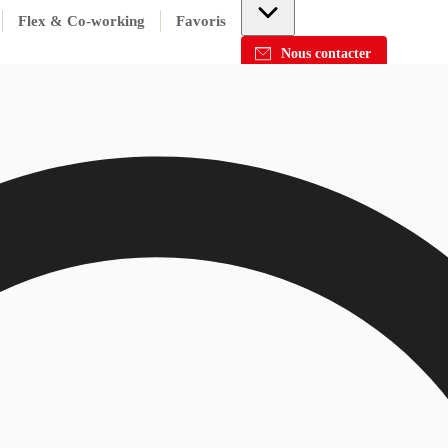
Flex & Co-working
Favoris
Nous contacter