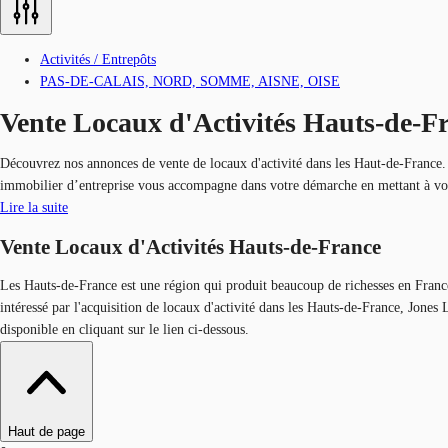
Activités / Entrepôts
PAS-DE-CALAIS, NORD, SOMME, AISNE, OISE
Vente Locaux d'Activités Hauts-de-F
Découvrez nos annonces de vente de locaux d'activité dans les Haut-de-France. N
immobilier d’entreprise vous accompagne dans votre démarche en mettant à votr
Lire la suite
Vente Locaux d'Activités Hauts-de-France
Les Hauts-de-France est une région qui produit beaucoup de richesses en Franc
intéressé par l'acquisition de locaux d'activité dans les Hauts-de-France, Jones
disponible en cliquant sur le lien ci-dessous.
Haut de page