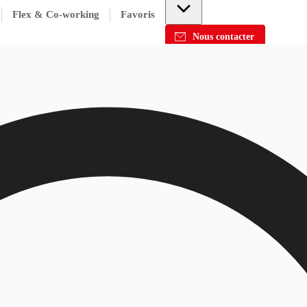
Flex & Co-working
Favoris
Nous contacter