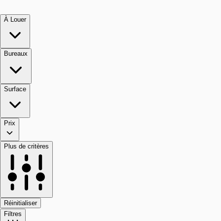
À Louer
Bureaux
Surface
Prix
Plus de critères
Réinitialiser
Filtres