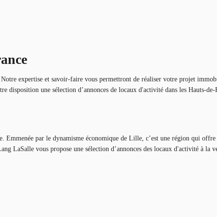
rance
otre expertise et savoir-faire vous permettront de réaliser votre projet immobi
e disposition une sélection d’annonces de locaux d'activité dans les Hauts-de-
e. Emmenée par le dynamisme économique de Lille, c’est une région qui offre un
 Lang LaSalle vous propose une sélection d’annonces des locaux d'activité à la ve