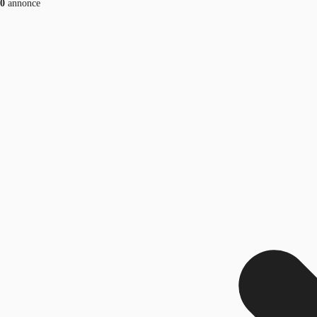
0
annonce