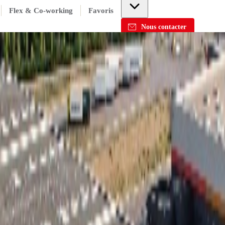
Flex & Co-working
Favoris
Nous contacter