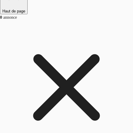
Haut de page
0
annonce